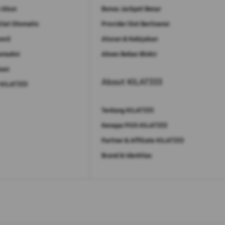
r Akun
Bonus Jackpot Besar
ilat Otomatis
Provider Slot Berlisensi
ord
Aturan & Kebijakan
ansaksi
Akses Bebas Blokir
kasi
About KILAT333
 KILAT333
Tentang KILAT333
Kenapa Pilih KILAT333
Partner & Affiliate KILAT333
Brand & Identitas