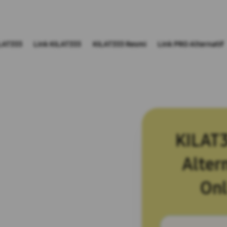
ILAT333
Link KILAT333
KILAT333 Resmi
Link PRO Alternatif
KILAT3
Altern
Onl