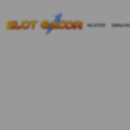
Skip
to
content
KILAT333
Daftar K