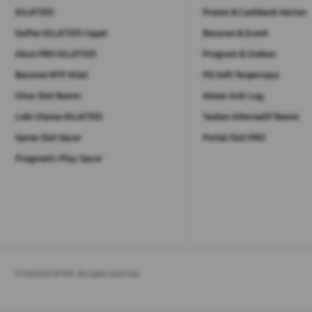
KILAT333
Promo & Cashback Harian
Daftar KILAT333 Cepat
Bocoran & Event
Akun PRO KILAT333
Program & Undian
Bocoran RTP Kilat
PG Soft Terpercaya
Situs Slot Resmi
Akses Anti Lag
Lobi Utama KILAT333
Tautan Alternatif Resmi
Game Slot Gacor
Portal Slot PRO
Pragmatic Play Gacor
© 2026 KILAT333. All rights reserved.