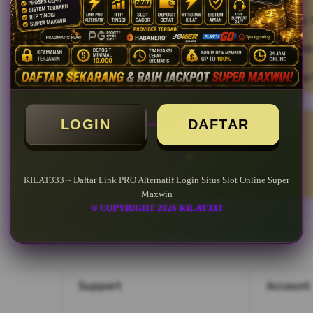
Min Depo Rp. 
Min WD Rp 50
5 Menit Depo 
LOGIN
DAFTAR
KILAT333 ~ Daftar Link PRO Alternatif Login Situs Slot Online Super
Maxwin
© COPYRIGHT 2026 KILAT333
Support
Account