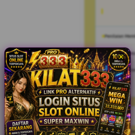
Penilaian Mem
Sistem Pemba
Layanan Custo
+4 lebih
banyak
Platform
Bonus Member