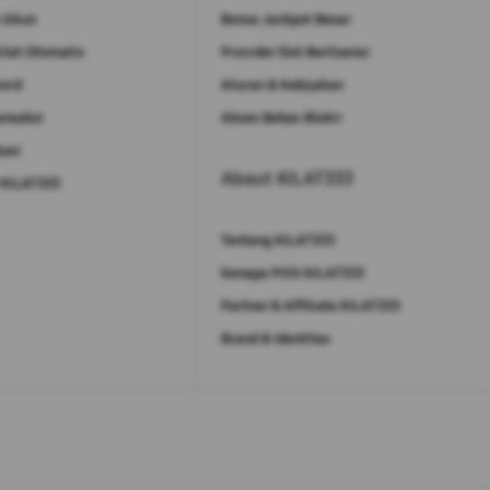
r Akun
Bonus Jackpot Besar
ilat Otomatis
Provider Slot Berlisensi
ord
Aturan & Kebijakan
ansaksi
Akses Bebas Blokir
kasi
About KILAT333
 KILAT333
Tentang KILAT333
Kenapa Pilih KILAT333
Partner & Affiliate KILAT333
Brand & Identitas