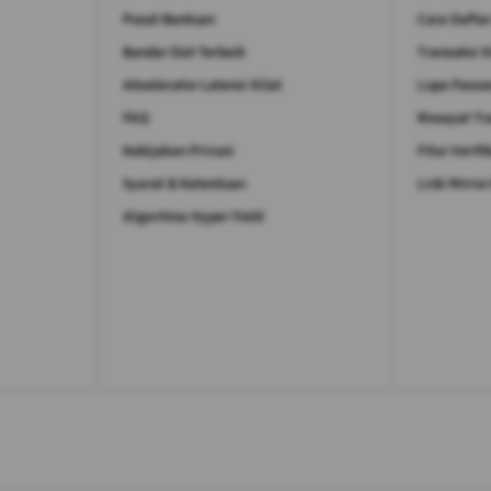
Pusat Bantuan
Cara Dafta
Bandar Slot Terbaik
Transaksi K
Akselerator Latensi Kilat
Lupa Passw
FAQ
Riwayat Tr
Kebijakan Privasi
Fitur Verifi
Syarat & Ketentuan
Link Mirror
Algoritma Hyper Yield