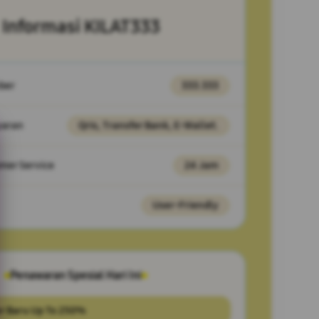
Informasi KILAT333
ber
333.333
yaran
Qris, Transfer Bank, E-Wallet.
mer Service
24 Jam
User-Friendly
Penawaran Spesial Hari Ini
 Baru Up To 250%